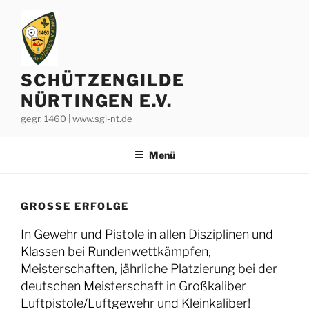
Zum
Inhalt
springen
SCHÜTZENGILDE
NÜRTINGEN E.V.
gegr. 1460 | www.sgi-nt.de
Menü
GROSSE ERFOLGE
In Gewehr und Pistole in allen Disziplinen und
Klassen bei Rundenwettkämpfen,
Meisterschaften, jährliche Platzierung bei der
deutschen Meisterschaft in Großkaliber
Luftpistole/Luftgewehr und Kleinkaliber!