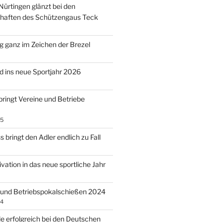
Nürtingen glänzt bei den
chaften des Schützengaus Teck
 ganz im Zeichen der Brezel
 ins neue Sportjahr 2026
bringt Vereine und Betriebe
25
 bringt den Adler endlich zu Fall
vation in das neue sportliche Jahr
 und Betriebspokalschießen 2024
24
 erfolgreich bei den Deutschen