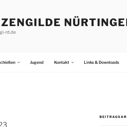
ZENGILDE NÜRTINGEN
gi-nt.de
schießen
Jugend
Kontakt
Links & Downloads
BEITRAGSAR
23