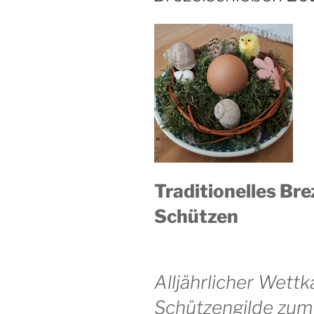
Traditionelles Bre
Schützen
Alljährlicher Wett
Schützengilde zum