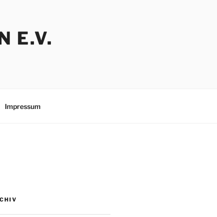
 E.V.
Impressum
CHIV