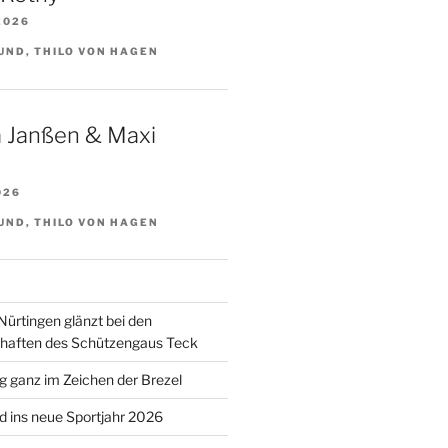
2026
UND, THILO VON HAGEN
 Janßen & Maxi
026
UND, THILO VON HAGEN
Nürtingen glänzt bei den
chaften des Schützengaus Teck
 ganz im Zeichen der Brezel
 ins neue Sportjahr 2026