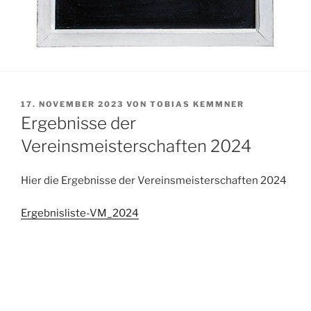
VERÖFFENTLICHT
17. NOVEMBER 2023
VON
TOBIAS KEMMNER
AM
Ergebnisse der
Vereinsmeisterschaften 2024
Hier die Ergebnisse der Vereinsmeisterschaften 2024
Ergebnisliste-VM_2024