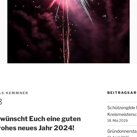
BEITRAGSAR
AS KEMMNER
3
Schützengilde 
Kreismeisters
 wünscht Euch eine guten
18. Mai 2026
frohes neues Jahr 2024!
Gründonnerstag