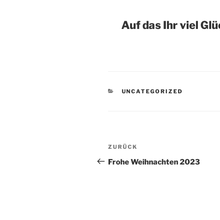
Auf das Ihr viel Gl
KATEGORIEN
UNCATEGORIZED
Beitragsnavigation
Vorheriger
ZURÜCK
Beitrag
Frohe Weihnachten 2023