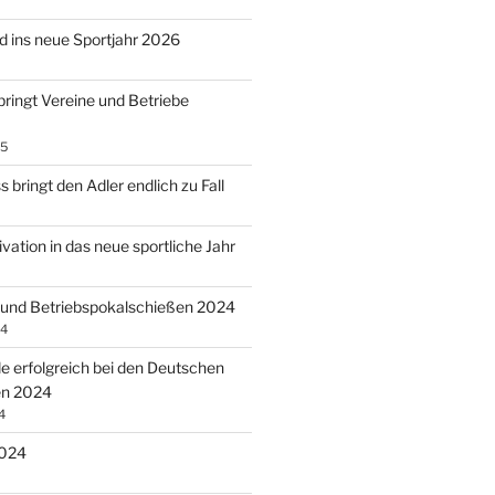
 ins neue Sportjahr 2026
bringt Vereine und Betriebe
25
 bringt den Adler endlich zu Fall
vation in das neue sportliche Jahr
 und Betriebspokalschießen 2024
24
 erfolgreich bei den Deutschen
en 2024
4
2024