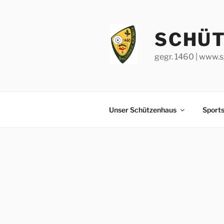
Zum
Inhalt
springen
SCHÜT
gegr. 1460 | www.s
Unser Schützenhaus
Sport