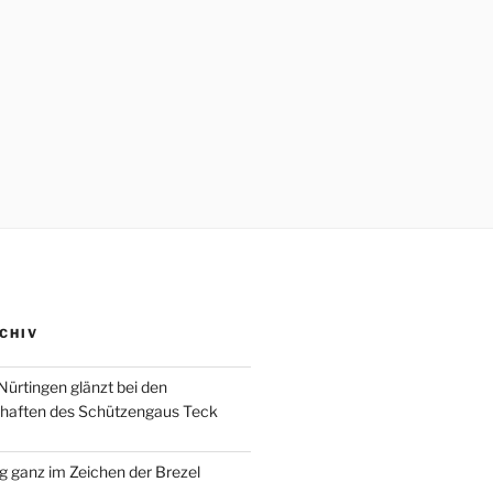
CHIV
Nürtingen glänzt bei den
chaften des Schützengaus Teck
 ganz im Zeichen der Brezel