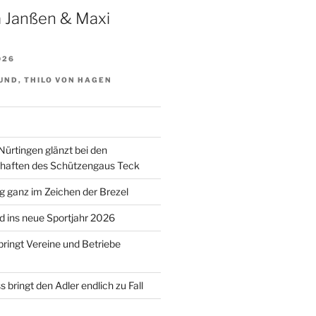
 Janßen & Maxi
026
UND, THILO VON HAGEN
Nürtingen glänzt bei den
chaften des Schützengaus Teck
 ganz im Zeichen der Brezel
 ins neue Sportjahr 2026
bringt Vereine und Betriebe
 bringt den Adler endlich zu Fall