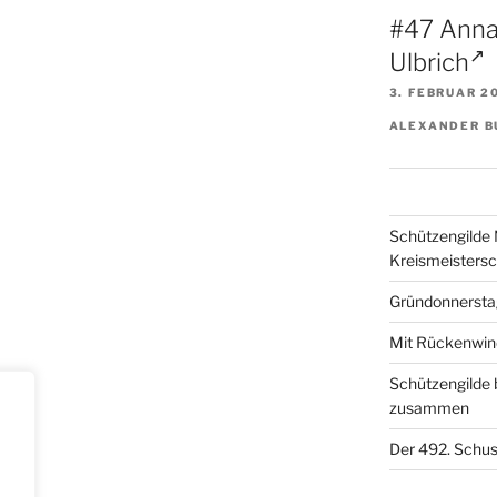
#47 Anna
Ulbrich
3. FEBRUAR 2
ALEXANDER B
Schützengilde 
Kreismeisters
Gründonnerstag
Mit Rückenwind
Schützengilde 
zusammen
Der 492. Schuss