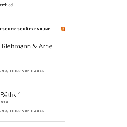
schied
UTSCHER SCHÜTZENBUND
a Riehmann & Arne
UND, THILO VON HAGEN
 Réthy
2026
UND, THILO VON HAGEN