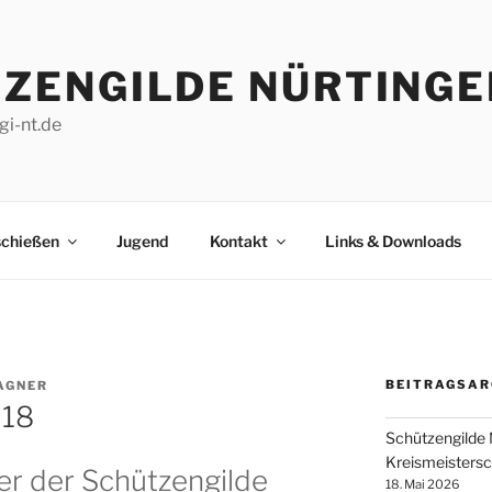
ZENGILDE NÜRTINGEN
gi-nt.de
schießen
Jugend
Kontakt
Links & Downloads
BEITRAGSAR
AGNER
018
Schützengilde 
Kreismeisters
er der Schützengilde
18. Mai 2026