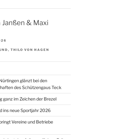
 Janßen & Maxi
026
UND, THILO VON HAGEN
Nürtingen glänzt bei den
chaften des Schützengaus Teck
 ganz im Zeichen der Brezel
 ins neue Sportjahr 2026
bringt Vereine und Betriebe