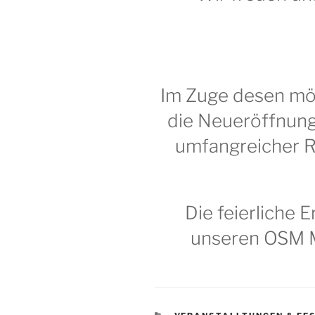
Im Zuge desen mö
die Neueröffnung
umfangreicher R
Die feierliche 
unseren OSM Ma