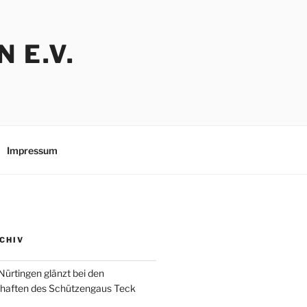
 E.V.
Impressum
CHIV
Nürtingen glänzt bei den
chaften des Schützengaus Teck