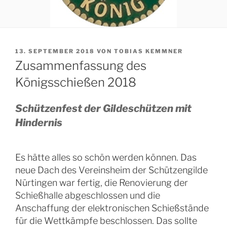
VERÖFFENTLICHT
13. SEPTEMBER 2018
VON
TOBIAS KEMMNER
AM
Zusammenfassung des
Königsschießen 2018
Schützenfest der Gildeschützen mit
Hindernis
Es hätte alles so schön werden können. Das
neue Dach des Vereinsheim der Schützengilde
Nürtingen war fertig, die Renovierung der
Schießhalle abgeschlossen und die
Anschaffung der elektronischen Schießstände
für die Wettkämpfe beschlossen. Das sollte