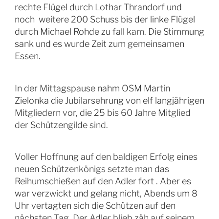
rechte Flügel durch Lothar Thrandorf und
noch weitere 200 Schuss bis der linke Flügel
durch Michael Rohde zu fall kam. Die Stimmung
sank und es wurde Zeit zum gemeinsamen
Essen.
In der Mittagspause nahm OSM Martin
Zielonka die Jubilarsehrung von elf langjährigen
Mitgliedern vor, die 25 bis 60 Jahre Mitglied
der Schützengilde sind.
Voller Hoffnung auf den baldigen Erfolg eines
neuen Schützenkönigs setzte man das
Reihumschießen auf den Adler fort . Aber es
war verzwickt und gelang nicht, Abends um 8
Uhr vertagten sich die Schützen auf den
nächsten Tag. Der Adler blieb zäh auf seinem